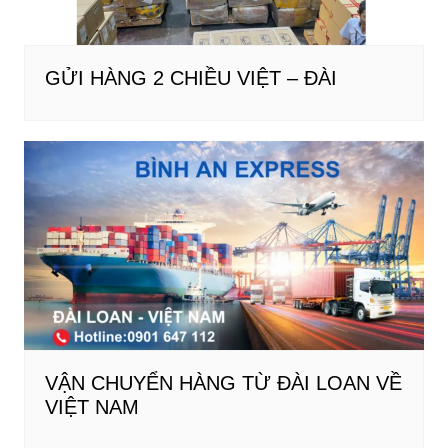
GỬI HÀNG 2 CHIỀU VIỆT – ĐÀI
VẬN CHUYỂN HÀNG TỪ ĐÀI LOAN VỀ
VIỆT NAM