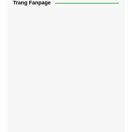
Trang Fanpage