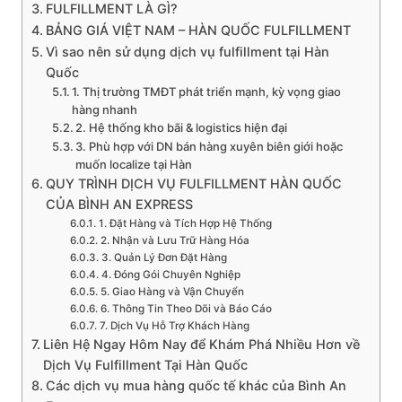
FULFILLMENT LÀ GÌ?
BẢNG GIÁ VIỆT NAM – HÀN QUỐC FULFILLMENT
Vì sao nên sử dụng dịch vụ fulfillment tại Hàn
Quốc
1. Thị trường TMĐT phát triển mạnh, kỳ vọng giao
hàng nhanh
2. Hệ thống kho bãi & logistics hiện đại
3. Phù hợp với DN bán hàng xuyên biên giới hoặc
muốn localize tại Hàn
QUY TRÌNH DỊCH VỤ FULFILLMENT HÀN QUỐC
CỦA BÌNH AN EXPRESS
1. Đặt Hàng và Tích Hợp Hệ Thống
2. Nhận và Lưu Trữ Hàng Hóa
3. Quản Lý Đơn Đặt Hàng
4. Đóng Gói Chuyên Nghiệp
5. Giao Hàng và Vận Chuyển
6. Thông Tin Theo Dõi và Báo Cáo
7. Dịch Vụ Hỗ Trợ Khách Hàng
Liên Hệ Ngay Hôm Nay để Khám Phá Nhiều Hơn về
Dịch Vụ Fulfillment Tại Hàn Quốc
Các dịch vụ mua hàng quốc tế khác của Bình An