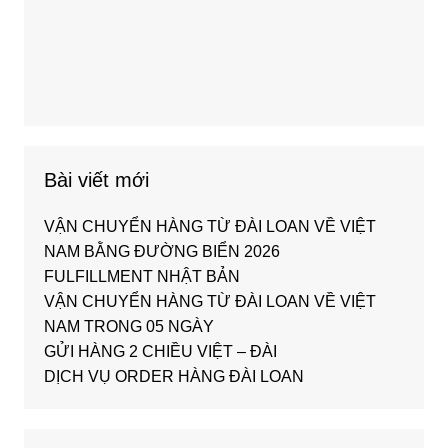
Bài viết mới
VẬN CHUYỂN HÀNG TỪ ĐÀI LOAN VỀ VIỆT
NAM BẰNG ĐƯỜNG BIỂN 2026
FULFILLMENT NHẬT BẢN
VẬN CHUYỂN HÀNG TỪ ĐÀI LOAN VỀ VIỆT
NAM TRONG 05 NGÀY
GỬI HÀNG 2 CHIỀU VIỆT – ĐÀI
DỊCH VỤ ORDER HÀNG ĐÀI LOAN