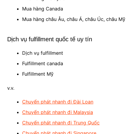
Mua hàng Canada
Mua hàng châu Âu, châu Á, châu Úc, châu Mỹ
Dịch vụ fulfillment quốc tế uy tín
Dịch vụ fulfillment
Fulfillment canada
Fulfillment Mỹ
v.v.
Chuyển phát nhanh đi Đài Loan
Chuyển phát nhanh đi Malaysia
Chuyển phát nhanh đi Trung Quốc
Chuyển phát nhanh đi Singapore