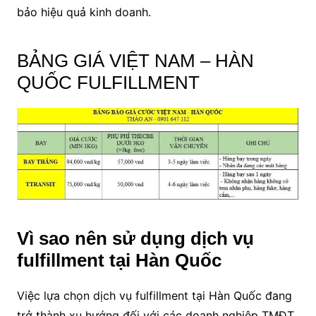
bảo hiệu quả kinh doanh.
BẢNG GIÁ VIỆT NAM – HÀN
QUỐC FULFILLMENT
Vì sao nên sử dụng dịch vụ
fulfillment tại Hàn Quốc
Việc lựa chọn dịch vụ fulfillment tại Hàn Quốc đang
trở thành xu hướng đối với các doanh nghiệp TMĐT