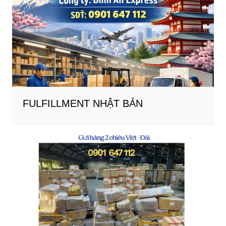
FULFILLMENT NHẬT BẢN