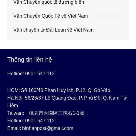
Vận Chuyển quốc tế đường biển
Vận Chuyển Quốc Tế về Việt Nam
Vận chuyển từ Đài Loan về Việt Nam
Thông tin liên hệ
Hotline: 0901 647 112
HCM: Số 160/46 Phan Huy Ích, P.12, Q. Gò Vấp
Hà Nội: 56/26/37 Lê Quang Đạo, P. Phú Đô, Q. Nam Từ
Liêm
Taiwan: 桃園市大園區三塊石1-1號
Hotline: 0901 647 112
Email: binhanpost@gmail.com