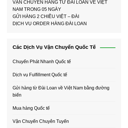
VẬN CHUYỂN HÀNG TỪ ĐÀI LOAN VỀ VIỆT
NAM TRONG 05 NGÀY
GỬI HÀNG 2 CHIỀU VIỆT – ĐÀI
DỊCH VỤ ORDER HÀNG ĐÀI LOAN
Các Dịch Vụ Vận Chuyển Quốc Tế
Chuyển Phát Nhanh Quốc tế
Dịch vụ Fulfillment Quốc tế
Gửi hàng từ Đài Loan về Việt Nam bằng đường
biển
Mua hàng Quốc tế
Vận Chuyển Chuyên Tuyến