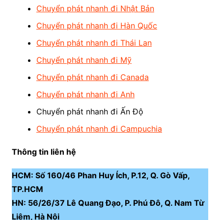
Chuyển phát nhanh đi Nhật Bản
Chuyển phát nhanh đi Hàn Quốc
Chuyển phát nhanh đi Thái Lan
Chuyển phát nhanh đi Mỹ
Chuyển phát nhanh đi Canada
Chuyển phát nhanh đi Anh
Chuyển phát nhanh đi Ấn Độ
Chuyển phát nhanh đi Campuchia
Thông tin liên hệ
HCM: Số 160/46 Phan Huy Ích, P.12, Q. Gò Vấp,
TP.HCM
HN: 56/26/37 Lê Quang Đạo, P. Phú Đô, Q. Nam Từ
Liêm, Hà Nội