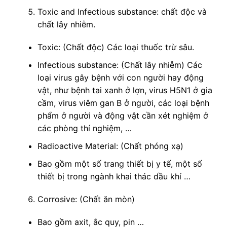
Toxic and Infectious substance: chất độc và
chất lây nhiễm.
Toxic: (Chất độc) Các loại thuốc trừ sâu.
Infectious substance: (Chất lây nhiễm) Các
loại virus gây bệnh với con người hay động
vật, như bệnh tai xanh ở lợn, virus H5N1 ở gia
cầm, virus viêm gan B ở người, các loại bệnh
phẩm ở người và động vật cần xét nghiệm ở
các phòng thí nghiệm, …
Radioactive Material: (Chất phóng xạ)
Bao gồm một số trang thiết bị y tế, một số
thiết bị trong ngành khai thác dầu khí …
Corrosive: (Chất ăn mòn)
Bao gồm axit, ắc quy, pin …