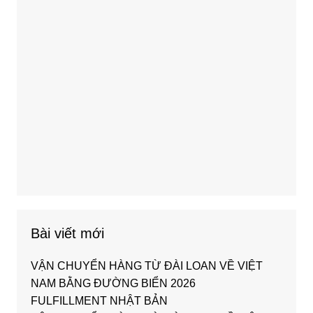
Bài viết mới
VẬN CHUYỂN HÀNG TỪ ĐÀI LOAN VỀ VIỆT
NAM BẰNG ĐƯỜNG BIỂN 2026
FULFILLMENT NHẬT BẢN