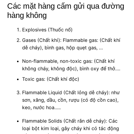
Các mặt hàng cấm gửi qua đường
hàng không
Explosives (Thuốc nổ)
Gases (Chất khí): Flammable gas: (Chất khí
dễ cháy), bình gas, hộp quẹt gas, …
Non-flammable, non-toxic gas: (Chất khí
không cháy, không độc), bình oxy để thở….
Toxic gas: (Chất khí độc)
Flammable Liquid (Chất lỏng dễ cháy): như
sơn, xăng, dầu, cồn, rượu (có độ cồn cao),
keo, nước hoa…..
Flammable Solids (Chất rắn dễ cháy): Các
loại bột kim loại, gây cháy khi có tác động