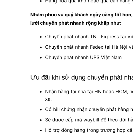
Hàng hóa quá khổ hoặc quá cân nặng s
Nhằm phục vụ quý khách ngày càng tốt hơn,
lưới chuyển phát nhanh rộng khắp như:
Chuyển phát nhanh TNT Express tại V
Chuyển phát nhanh Fedex tại Hà Nội 
Chuyển phát nhanh UPS Việt Nam
Ưu đãi khi sử dụng chuyển phát nh
Nhận hàng tại nhà tại HN hoặc HCM, ho
xa.
Có bill chứng nhận chuyển phát hàng h
Sẽ được cấp mã waybill để theo dõi hà
Hỗ trợ đóng hàng trong trường hợp cần