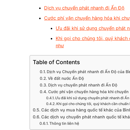
Dịch vụ chuyển phát nhanh đi Ấn Độ
Cước phí vận chuyển hàng hóa khi chu
Ưu đãi khi sử dụng chuyển phát 
Khi gọi cho chúng tôi, quý khách
như
Table of Contents
Dịch vụ Chuyển phát nhanh đi Ấn Độ của Bì
Về đất nước Ấn Độ
Dịch vụ chuyển phát nhanh đi Ấn Độ
Cước phí vận chuyển hàng hóa khi chuyển 
Ưu đãi khi sử dụng chuyển phát nhanh đi Ấn
Khi gọi cho chúng tôi, quý khách cần chuẩn 
Các dịch vụ mua hàng quốc tế khác của Bìn
Các dịch vụ chuyển phát nhanh quốc tế khá
Thông tin liên hệ