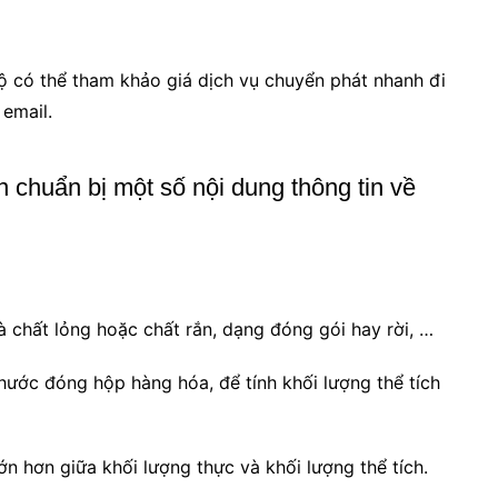
 có thể tham khảo giá dịch vụ chuyển phát nhanh đi
 email.
n chuẩn bị một số nội dung thông tin về
à chất lỏng hoặc chất rắn, dạng đóng gói hay rời, …
thước đóng hộp hàng hóa, để tính khối lượng thể tích
lớn hơn giữa khối lượng thực và khối lượng thể tích.