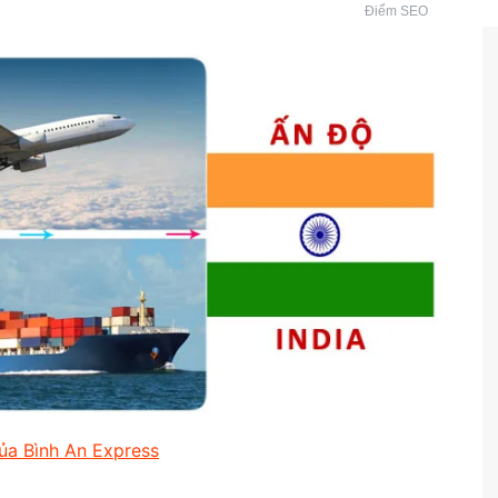
Điểm SEO
ủa Bình An Express