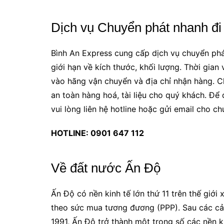
Dịch vụ Chuyển phát nhanh đi
Bình An Express cung cấp dịch vụ chuyển phát
giới hạn về kích thước, khối lượng. Thời gia
vào hãng vận chuyển và địa chỉ nhận hàng. C
an toàn hàng hoá, tài liệu cho quý khách. Để
vui lòng liên hệ hotline hoặc gửi email cho ch
HOTLINE: 0901 647 112
Về đất nước Ấn Độ
Ấn Độ có nền kinh tế lớn thứ 11 trên thế giới
theo sức mua tương đương (PPP). Sau các cải
1991, Ấn Độ trở thành một trong số các nền k