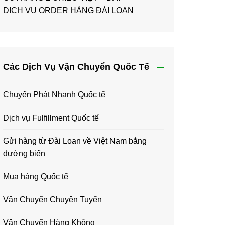
DỊCH VỤ ORDER HÀNG ĐÀI LOAN
Các Dịch Vụ Vận Chuyển Quốc Tế
Chuyển Phát Nhanh Quốc tế
Dịch vụ Fulfillment Quốc tế
Gửi hàng từ Đài Loan về Việt Nam bằng
đường biển
Mua hàng Quốc tế
Vận Chuyển Chuyên Tuyến
Vận Chuyển Hàng Không