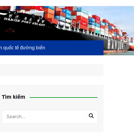
 quốc tế đường biển
Tìm kiếm