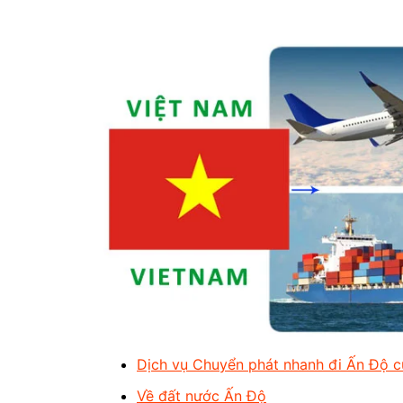
Dịch vụ Chuyển phát nhanh đi Ấn Độ c
Về đất nước Ấn Độ