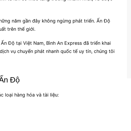
hững năm gần đây không ngừng phát triển. Ấn Độ
ất trên thế giới.
n Độ tại Việt Nam, Bình An Express đã triển khai
dịch vụ chuyển phát nhanh quốc tế uy tín, chúng tôi
 Ấn Độ
 loại hàng hóa và tài liệu: