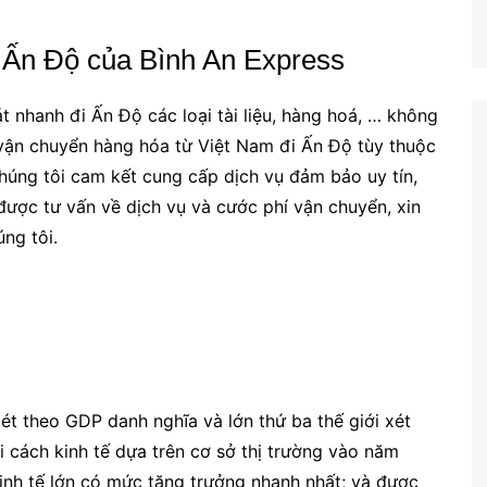
 Ấn Độ của Bình An Express
 nhanh đi Ấn Độ các loại tài liệu, hàng hoá, … không
n vận chuyển hàng hóa từ Việt Nam đi Ấn Độ tùy thuộc
húng tôi cam kết cung cấp dịch vụ đảm bảo uy tín,
 được tư vấn về dịch vụ và cước phí vận chuyển, xin
úng tôi.
 xét theo GDP danh nghĩa và lớn thứ ba thế giới xét
 cách kinh tế dựa trên cơ sở thị trường vào năm
inh tế lớn có mức tăng trưởng nhanh nhất; và được