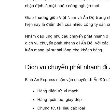
nhận định là một nước công nghiệp mới.
Giao thương giữa Việt Nam và Ấn Độ trong n
hiện nay là điểm đến của nhiều công ty sản xu
Nhằm đáp ứng nhu cầu chuyển phát nhanh đi Ấ
dịch vụ chuyển phát nhanh đi Ấn Độ. Với các 
luôn mang lại sự hài lòng cho khách hàng.
Dịch vụ chuyển phát nhanh đi
Bình An Express nhận vận chuyển đi Ấn Độ các
Hàng điện tử, vi mạch
Hàng quần áo, giày dép
Chứng từ, tài liệu các loại