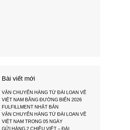
Bài viết mới
VẬN CHUYỂN HÀNG TỪ ĐÀI LOAN VỀ
VIỆT NAM BẰNG ĐƯỜNG BIỂN 2026
FULFILLMENT NHẬT BẢN
VẬN CHUYỂN HÀNG TỪ ĐÀI LOAN VỀ
VIỆT NAM TRONG 05 NGÀY
GỬI HÀNG 2 CHIỀU VIỆT – ĐÀI