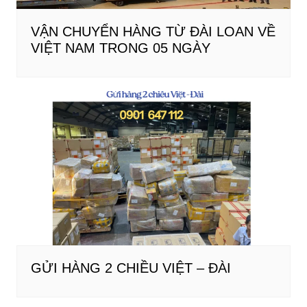
VẬN CHUYỂN HÀNG TỪ ĐÀI LOAN VỀ
VIỆT NAM TRONG 05 NGÀY
GỬI HÀNG 2 CHIỀU VIỆT – ĐÀI