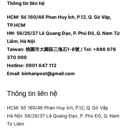
Thông tin liên hệ
HCM: Số 160/46 Phan Huy Ích, P.12, Q. Gò Vấp,
TP.HCM
HN: 56/26/37 Lê Quang Đạo, P. Phú Đô, Q. Nam Từ
Liêm, Hà Nội
Taiwan: 桃園市大園區三塊石1-8號 / Tel: +886 976
370 000
Hotline: 0901 647 112
Email: binhanpost@gmail.com
Thông tin liên hệ
HCM: Số 160/46 Phan Huy Ích, P.12, Q. Gò Vấp
Hà Nội: 56/26/37 Lê Quang Đạo, P. Phú Đô, Q. Nam
Từ Liêm