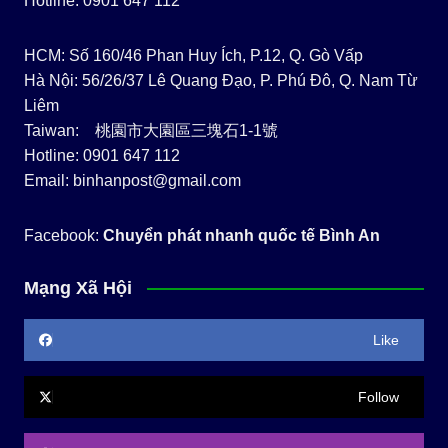
Hotline: 0901 647 112
HCM: Số 160/46 Phan Huy Ích, P.12, Q. Gò Vấp
Hà Nội: 56/26/37 Lê Quang Đạo, P. Phú Đô, Q. Nam Từ
Liêm
Taiwan: 桃園市大園區三塊石1-1號
Hotline: 0901 647 112
Email: binhanpost@gmail.com
Facebook:
Chuyển phát nhanh quốc tế Bình An
Mạng Xã Hội
Like
Follow