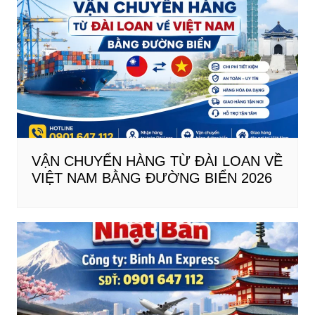
viết
VẬN CHUYỂN HÀNG TỪ ĐÀI LOAN VỀ
VIỆT NAM BẰNG ĐƯỜNG BIỂN 2026