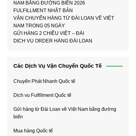
NAM BẰNG ĐƯỜNG BIỂN 2026
FULFILLMENT NHẬT BẢN
VẬN CHUYỂN HÀNG TỪ ĐÀI LOAN VỀ VIỆT
NAM TRONG 05 NGÀY
GỬI HÀNG 2 CHIỀU VIỆT – ĐÀI
DỊCH VỤ ORDER HÀNG ĐÀI LOAN
Các Dịch Vụ Vận Chuyển Quốc Tế
Chuyển Phát Nhanh Quốc tế
Dịch vụ Fulfillment Quốc tế
Gửi hàng từ Đài Loan về Việt Nam bằng đường
biển
Mua hàng Quốc tế